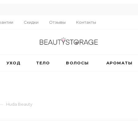
R
рантии
Скидки
Отзывы
Контакты
УХОД
ТЕЛО
ВОЛОСЫ
АРОМАТЫ
—
Huda Beauty