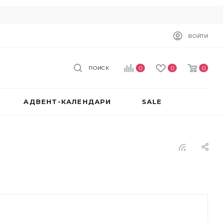
ВОЙТИ
0
0
0
ПОИСК
АДВЕНТ-КАЛЕНДАРИ
SALE