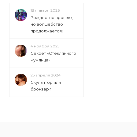
18 января 2026
Рождество прошло,
но волшебство
продолжается!
4 ноября 2025
Секрет «Стеклянного
Румянца»
25 апреля 2024
Скульптор или
бронзер?