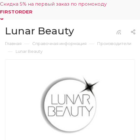
Скидка 5% на первый заказ по промокоду
FIRSTORDER
Lunar Beauty
0
—
—
Главная
Справочная информация
Производители
—
Lunar Beauty