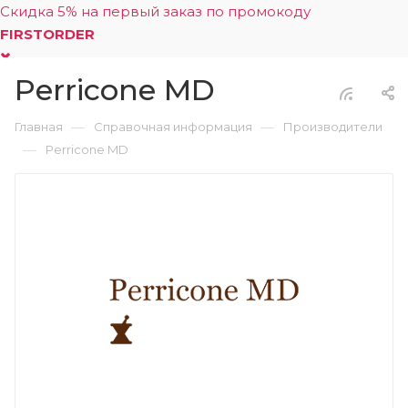
Скидка 5% на первый заказ по промокоду
FIRSTORDER
Perricone MD
0
—
—
Главная
Справочная информация
Производители
—
Perricone MD