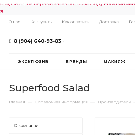
Скидка 5% на первый заказ по промокоду
FIRSTORDE
О нас
Как купить
Как оплатить
Доставка
Га
8 (904) 640-93-83
ЭКСКЛЮЗИВ
БРЕНДЫ
МАКИЯЖ
Superfood Salad
—
—
Главная
Справочная информация
Производители
О компании