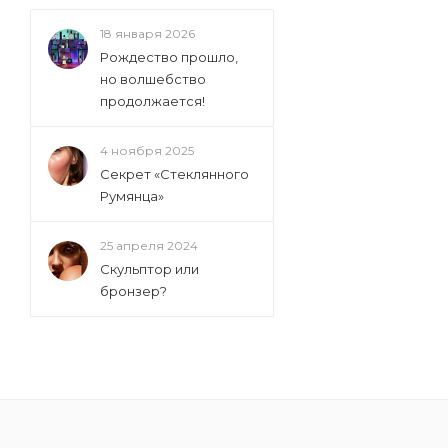
18 января 2026
Рождество прошло,
но волшебство
продолжается!
4 ноября 2025
Секрет «Стеклянного
Румянца»
25 апреля 2024
Скульптор или
бронзер?