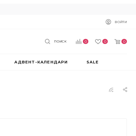
ВОЙТИ
0
0
0
ПОИСК
АДВЕНТ-КАЛЕНДАРИ
SALE