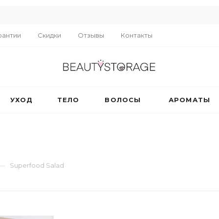
R
рантии
Скидки
Отзывы
Контакты
УХОД
ТЕЛО
ВОЛОСЫ
АРОМАТЫ
—
Superfood Salad