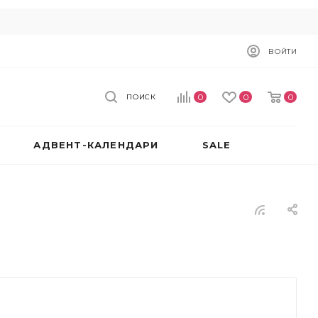
ВОЙТИ
0
0
0
ПОИСК
АДВЕНТ-КАЛЕНДАРИ
SALE