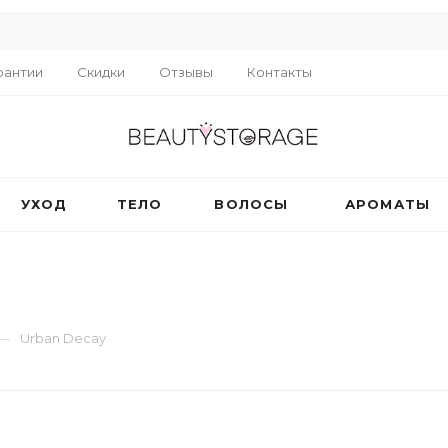
R
рантии
Скидки
Отзывы
Контакты
УХОД
ТЕЛО
ВОЛОСЫ
АРОМАТЫ
—
Urban Decay