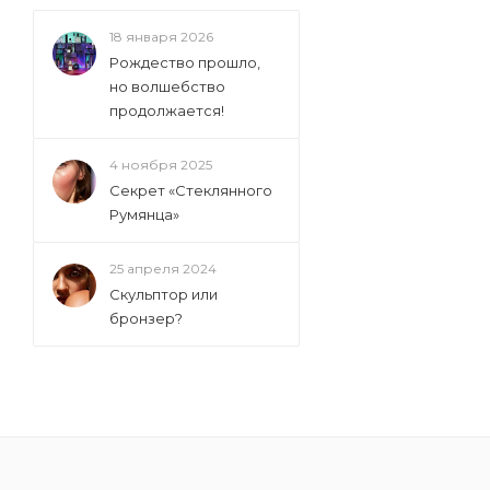
18 января 2026
Рождество прошло,
но волшебство
продолжается!
4 ноября 2025
Секрет «Стеклянного
Румянца»
25 апреля 2024
Скульптор или
бронзер?