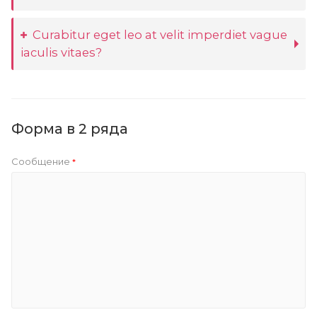
Curabitur eget leo at velit imperdiet vague
iaculis vitaes?
Форма в 2 ряда
Сообщение
*