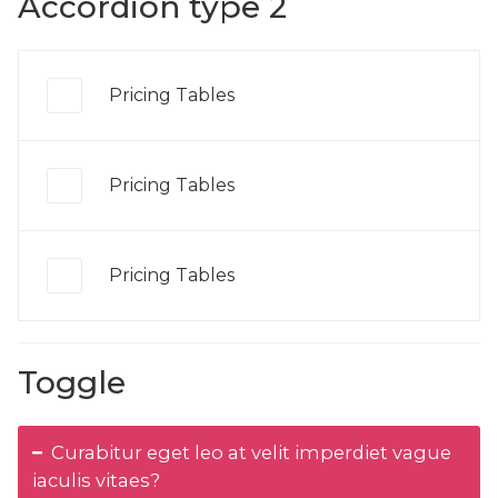
Accordion type 2
Pricing Tables
Pricing Tables
Pricing Tables
Toggle
Curabitur eget leo at velit imperdiet vague
iaculis vitaes?