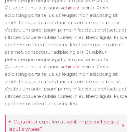
pellentesque neque eget diam posuere porta.
Quisque ut nulla at nunc
vehicula
lacinia. Proin
adipiscing porta tellus, ut feugiat nibh adipiscing sit
amet. In eu justo a felis faucibus ornare vel id metus.
Vestibulum ante ipsum primis in faucibus orci luctus et
ultrices posuere cubilia Curae; In eu libero ligula. Fusce
eget metus lorem, ac viverra leo. Lorem ipsum dolor
sit amet, consectetur adipiscing elit. Curabitur
pellentesque neque eget diam posuere porta.
Quisque ut nulla at nunc
vehicula
lacinia. Proin
adipiscing porta tellus, ut feugiat nibh adipiscing sit
amet. In eu justo a felis faucibus ornare vel id metus.
Vestibulum ante ipsum primis in faucibus orci luctus et
ultrices posuere cubilia Curae; In eu libero ligula. Fusce
eget metus lorem, ac viverra leo.
Curabitur eget leo at velit imperdiet vague
iaculis vitaes?