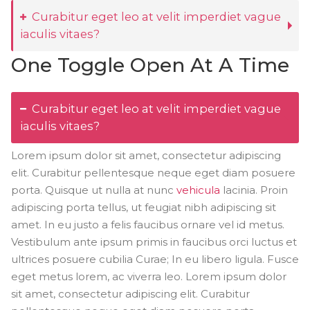
Curabitur eget leo at velit imperdiet vague
iaculis vitaes?
One Toggle Open At A Time
Curabitur eget leo at velit imperdiet vague
iaculis vitaes?
Lorem ipsum dolor sit amet, consectetur adipiscing
elit. Curabitur pellentesque neque eget diam posuere
porta. Quisque ut nulla at nunc
vehicula
lacinia. Proin
adipiscing porta tellus, ut feugiat nibh adipiscing sit
amet. In eu justo a felis faucibus ornare vel id metus.
Vestibulum ante ipsum primis in faucibus orci luctus et
ultrices posuere cubilia Curae; In eu libero ligula. Fusce
eget metus lorem, ac viverra leo. Lorem ipsum dolor
sit amet, consectetur adipiscing elit. Curabitur