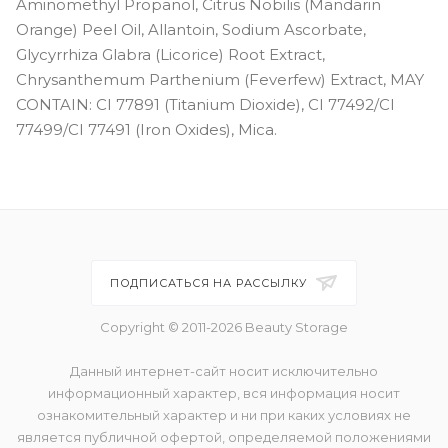
Aminomethyl Propanol, Citrus Nobilis (Mandarin
Orange) Peel Oil, Allantoin, Sodium Ascorbate,
Glycyrrhiza Glabra (Licorice) Root Extract,
Chrysanthemum Parthenium (Feverfew) Extract, MAY
CONTAIN: CI 77891 (Titanium Dioxide), CI 77492/CI
77499/CI 77491 (Iron Oxides), Mica.
ПОДПИСАТЬСЯ НА РАССЫЛКУ
Copyright © 2011-2026 Beauty Storage
Данный интернет-сайт носит исключительно
информационный характер, вся информация носит
ознакомительный характер и ни при каких условиях не
является публичной офертой, определяемой положениями