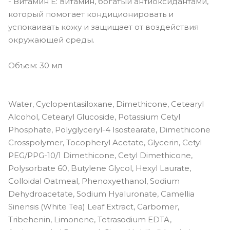
- Витамин Е: витамин, богатый антиоксидантами,
который помогает кондиционировать и
успокаивать кожу и защищает от воздействия
окружающей среды.
Объем: 30 мл
Water, Cyclopentasiloxane, Dimethicone, Cetearyl
Alcohol, Cetearyl Glucoside, Potassium Cetyl
Phosphate, Polyglyceryl-4 Isostearate, Dimethicone
Crosspolymer, Tocopheryl Acetate, Glycerin, Cetyl
PEG/PPG-10/1 Dimethicone, Cetyl Dimethicone,
Polysorbate 60, Butylene Glycol, Hexyl Laurate,
Colloidal Oatmeal, Phenoxyethanol, Sodium
Dehydroacetate, Sodium Hyaluronate, Camellia
Sinensis (White Tea) Leaf Extract, Carbomer,
Tribehenin, Limonene, Tetrasodium EDTA,