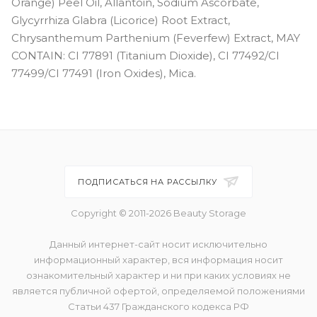
Orange) Peel Oil, Allantoin, Sodium Ascorbate,
Glycyrrhiza Glabra (Licorice) Root Extract,
Chrysanthemum Parthenium (Feverfew) Extract, MAY
CONTAIN: CI 77891 (Titanium Dioxide), CI 77492/CI
77499/CI 77491 (Iron Oxides), Mica.
ПОДПИСАТЬСЯ НА РАССЫЛКУ
Copyright © 2011-2026 Beauty Storage
Данный интернет-сайт носит исключительно
информационный характер, вся информация носит
ознакомительный характер и ни при каких условиях не
является публичной офертой, определяемой положениями
Статьи 437 Гражданского кодекса РФ