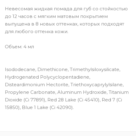
Невесомая жидкая помада для губ со стойкостью
до 12 часов с мягким матовым покрытием
выпущена в 8 новых оттенках, которых подходят
для любого оттенка кожи.
Объем: 4 мл
Isododecane, Dimethicone, Trimethylsiloxysilicate,
Hydrogenated Polycyclopentadiene,
Disteardimonium Hectorite, Triethoxycaprylylsilane,
Propylene Carbonate, Aluminum Hydroxide, Titanium
Dioxide (Ci 77891), Red 28 Lake (Ci 45410), Red 7 (Ci
15850), Blue 1 Lake (Ci 42090).