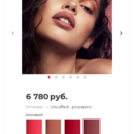
6 780
руб.
Оттенки
—
Uncuffed - розовато-
лиловый