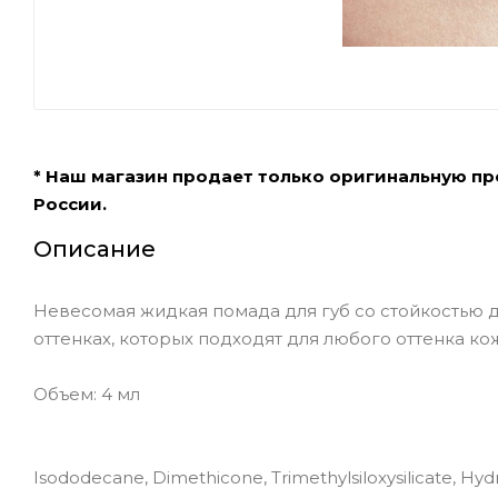
* Наш магазин продает только оригинальную п
России.
Описание
Невесомая жидкая помада для губ со стойкостью 
оттенках, которых подходят для любого оттенка ко
Объем: 4 мл
Isododecane, Dimethicone, Trimethylsiloxysilicate, H