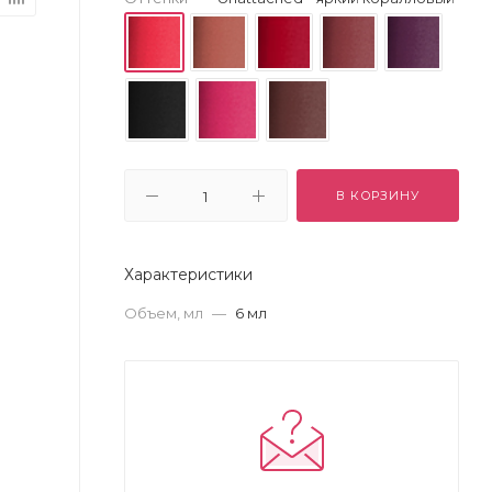
В КОРЗИНУ
Характеристики
Объем, мл
—
6 мл