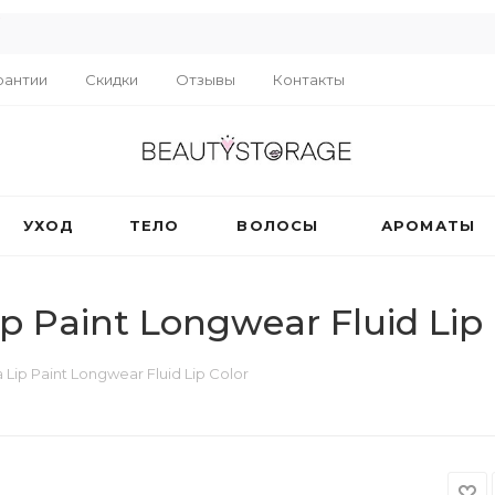
R
рантии
Скидки
Отзывы
Контакты
УХОД
ТЕЛО
ВОЛОСЫ
АРОМАТЫ
 Paint Longwear Fluid Lip 
ip Paint Longwear Fluid Lip Color