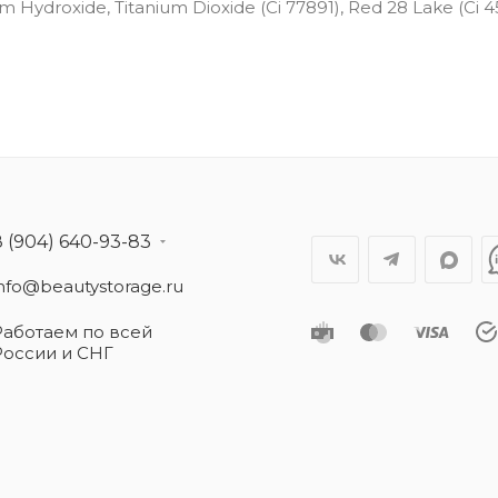
 Hydroxide, Titanium Dioxide (Ci 77891), Red 28 Lake (Ci 4
8 (904) 640-93-83
info@beautystorage.ru
Работаем по всей
России и СНГ