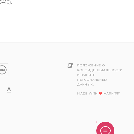
5410),
ПОЛОЖЕНИЕ О
КОНФИДЕНЦИАЛЬНОСТИ
И ЗАЩИТЕ
ПЕРСОНАЛЬНЫХ
ДАННЫХ.
MADE WITH
MARK[PR]