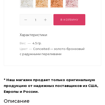
В КОРЗИНУ
Характеристики
Вес
—
4.5 гр.
Цвет
—
Conceited — золото-бронзовый
с радужными переливами
* Наш магазин продает только оригинальную
продукцию от надежных поставщиков из США,
Европы и России.
Описание