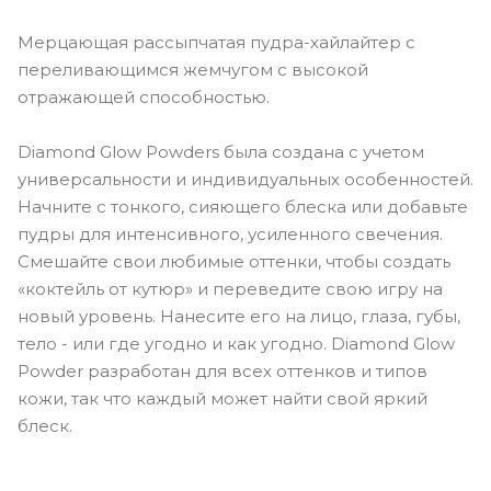
Мерцающая рассыпчатая пудра-хайлайтер с
переливающимся жемчугом с высокой
отражающей способностью.
Diamond Glow Powders была создана с учетом
универсальности и индивидуальных особенностей.
Начните с тонкого, сияющего блеска или добавьте
пудры для интенсивного, усиленного свечения.
Смешайте свои любимые оттенки, чтобы создать
«коктейль от кутюр» и переведите свою игру на
новый уровень. Нанесите его на лицо, глаза, губы,
тело - или где угодно и как угодно. Diamond Glow
Powder разработан для всех оттенков и типов
кожи, так что каждый может найти свой яркий
блеск.