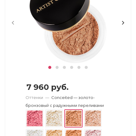
7 960
руб.
Оттенки
—
Conceited — золото-
бронзовый с радужными переливами