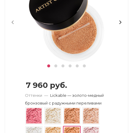
7 960
руб.
Оттенки
—
Lickable — золото-медный
бронзовый с радужными переливами