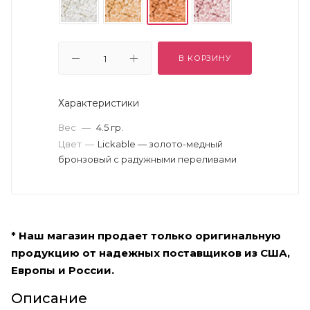
В КОРЗИНУ
Характеристики
Вес
—
4.5 гр.
Цвет
—
Lickable — золото-медный
бронзовый с радужными переливами
* Наш магазин продает только оригинальную
продукцию от надежных поставщиков из США,
Европы и России.
Описание