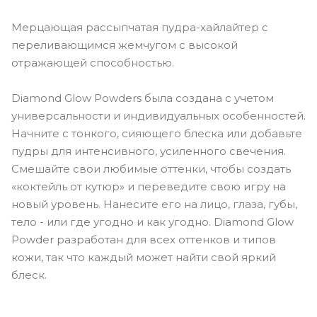
Мерцающая рассыпчатая пудра-хайлайтер с
переливающимся жемчугом с высокой
отражающей способностью.
Diamond Glow Powders была создана с учетом
универсальности и индивидуальных особенностей.
Начните с тонкого, сияющего блеска или добавьте
пудры для интенсивного, усиленного свечения.
Смешайте свои любимые оттенки, чтобы создать
«коктейль от кутюр» и переведите свою игру на
новый уровень. Нанесите его на лицо, глаза, губы,
тело - или где угодно и как угодно. Diamond Glow
Powder разработан для всех оттенков и типов
кожи, так что каждый может найти свой яркий
блеск.