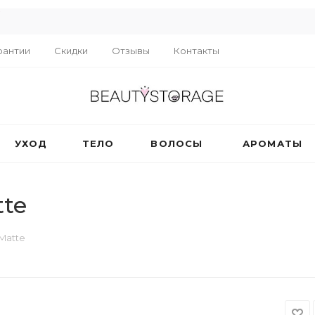
R
рантии
Скидки
Отзывы
Контакты
УХОД
ТЕЛО
ВОЛОСЫ
АРОМАТЫ
te
Matte