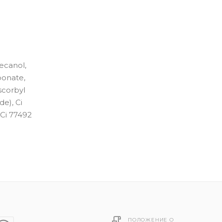
ecanol,
bonate,
scorbyl
de), Ci
 Ci 77492
ПОЛОЖЕНИЕ О