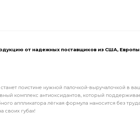
родукцию от надежных поставщиков из США, Европы
станет поистине нужной палочкой-выручалочкой в ва
вный комплекс антиоксидантов, который поддержива
ного аппликатора лёгкая формула наносится без труда
а своих губах!