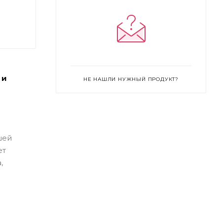
 и
НЕ НАШЛИ НУЖНЫЙ ПРОДУКТ?
шей
ет
,