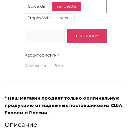
Spice Girl
Trendsetter
Trophy Wife
Venus
Video Star
VixenDeep Brown
В КОРЗИНУ
Характеристики
Объем, мл
—
5 мл
* Наш магазин продает только оригинальную
продукцию от надежных поставщиков из США,
Европы и России.
Описание