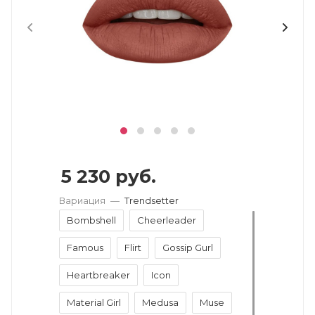
5 230
руб.
Вариация
—
Trendsetter
Bombshell
Cheerleader
Famous
Flirt
Gossip Gurl
Heartbreaker
Icon
Material Girl
Medusa
Muse