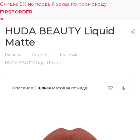
Скидка 5% на первый заказ по промокоду
FIRSTORDER
HUDA BEAUTY Liquid
0
Matte
—
—
—
Главная
Каталог
Макияж
HUDA BEAUTY Liquid Matte
Описание:
Жидкая матовая помада