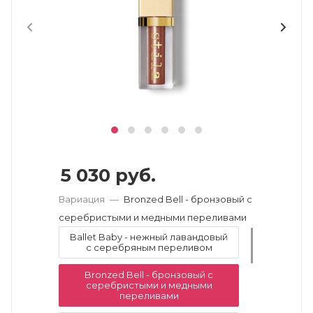
5 030
руб.
Вариация
—
Bronzed Bell - бронзовый с
серебристыми и медными переливами
Ballet Baby - нежный лавандовый
с серебряным переливом
Bronzed Bell - бронзовый с
серебристыми и медными
переливами