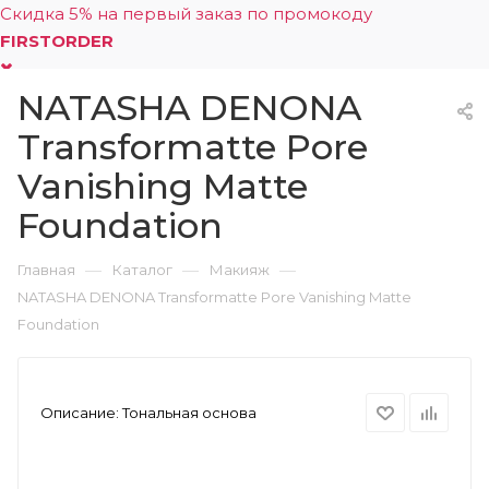
Скидка 5% на первый заказ по промокоду
FIRSTORDER
NATASHA DENONA
0
Transformatte Pore
Vanishing Matte
Foundation
—
—
—
Главная
Каталог
Макияж
NATASHA DENONA Transformatte Pore Vanishing Matte
Foundation
Описание:
Тональная основа