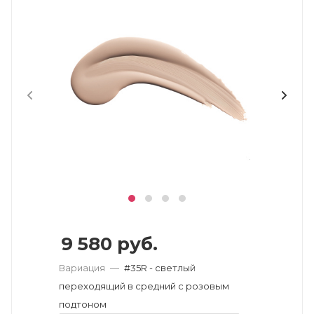
9 580
руб.
Вариация
—
#35R - светлый
переходящий в средний с розовым
подтоном