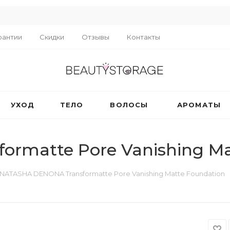
R
рантии
Скидки
Отзывы
Контакты
УХОД
ТЕЛО
ВОЛОСЫ
АРОМАТЫ
rmatte Pore Vanishing Ma
NATASHA DENONA Transformatte Pore Vanishing Matte Foundation