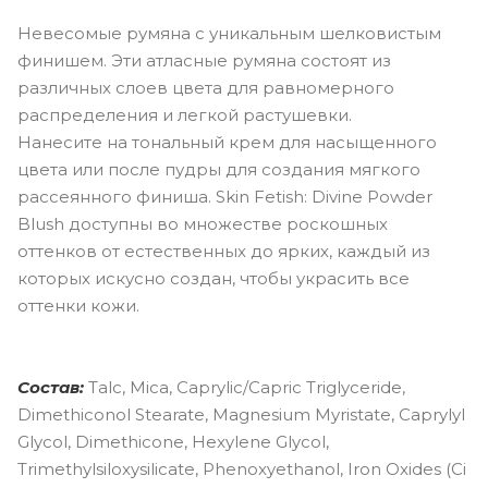
Невесомые румяна с уникальным шелковистым
финишем. Эти атласные румяна состоят из
различных слоев цвета для равномерного
распределения и легкой растушевки.
Нанесите на тональный крем для насыщенного
цвета или после пудры для создания мягкого
рассеянного финиша. Skin Fetish: Divine Powder
Blush доступны во множестве роскошных
оттенков от естественных до ярких, каждый из
которых искусно создан, чтобы украсить все
оттенки кожи.
Состав:
Talc, Mica, Caprylic/Capric Triglyceride,
Dimethiconol Stearate, Magnesium Myristate, Caprylyl
Glycol, Dimethicone, Hexylene Glycol,
Trimethylsiloxysilicate, Phenoxyethanol, Iron Oxides (Ci