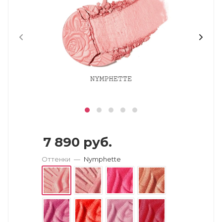
7 890
руб.
Оттенки
—
Nymphette