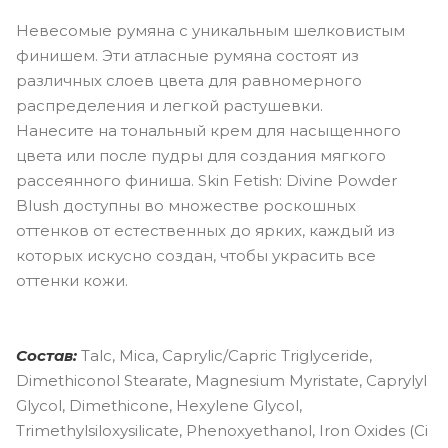
Невесомые румяна с уникальным шелковистым
финишем. Эти атласные румяна состоят из
различных слоев цвета для равномерного
распределения и легкой растушевки.
Нанесите на тональный крем для насыщенного
цвета или после пудры для создания мягкого
рассеянного финиша. Skin Fetish: Divine Powder
Blush доступны во множестве роскошных
оттенков от естественных до ярких, каждый из
которых искусно создан, чтобы украсить все
оттенки кожи.
Состав:
Talc, Mica, Caprylic/Capric Triglyceride,
Dimethiconol Stearate, Magnesium Myristate, Caprylyl
Glycol, Dimethicone, Hexylene Glycol,
Trimethylsiloxysilicate, Phenoxyethanol, Iron Oxides (Ci