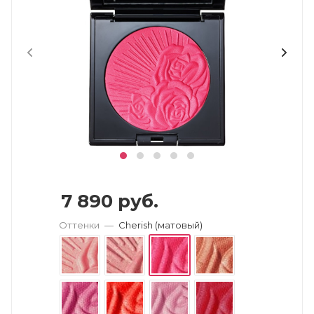
7 890
руб.
Оттенки
—
Cherish (матовый)