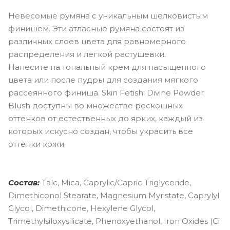
Невесомые румяна с уникальным шелковистым
финишем. Эти атласные румяна состоят из
различных слоев цвета для равномерного
распределения и легкой растушевки.
Нанесите на тональный крем для насыщенного
цвета или после пудры для создания мягкого
рассеянного финиша. Skin Fetish: Divine Powder
Blush доступны во множестве роскошных
оттенков от естественных до ярких, каждый из
которых искусно создан, чтобы украсить все
оттенки кожи.
Состав:
Talc, Mica, Caprylic/Capric Triglyceride,
Dimethiconol Stearate, Magnesium Myristate, Caprylyl
Glycol, Dimethicone, Hexylene Glycol,
Trimethylsiloxysilicate, Phenoxyethanol, Iron Oxides (Ci