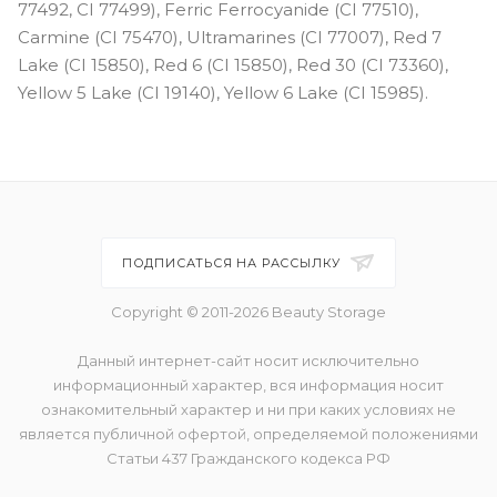
77492, CI 77499), Ferric Ferrocyanide (CI 77510),
Carmine (CI 75470), Ultramarines (CI 77007), Red 7
Lake (CI 15850), Red 6 (CI 15850), Red 30 (CI 73360),
Yellow 5 Lake (CI 19140), Yellow 6 Lake (CI 15985).
ПОДПИСАТЬСЯ НА РАССЫЛКУ
Copyright © 2011-2026 Beauty Storage
Данный интернет-сайт носит исключительно
информационный характер, вся информация носит
ознакомительный характер и ни при каких условиях не
является публичной офертой, определяемой положениями
Статьи 437 Гражданского кодекса РФ