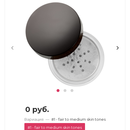
0
руб.
Вариация
—
#1 - fair to medium skin tones
#1 - fair to medium skin tones