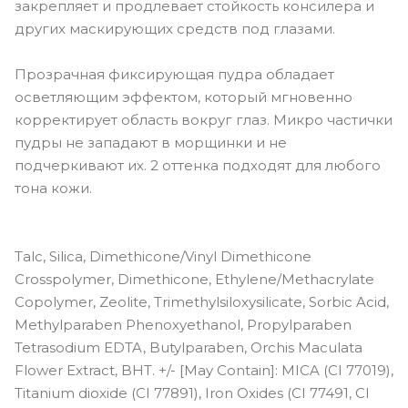
закрепляет и продлевает стойкость консилера и
других маскирующих средств под глазами.
Прозрачная фиксирующая пудра обладает
осветляющим эффектом, который мгновенно
корректирует область вокруг глаз. Микро частички
пудры не западают в морщинки и не
подчеркивают их. 2 оттенка подходят для любого
тона кожи.
Talc, Silica, Dimethicone/Vinyl Dimethicone
Crosspolymer, Dimethicone, Ethylene/Methacrylate
Copolymer, Zeolite, Trimethylsiloxysilicate, Sorbic Acid,
Methylparaben Phenoxyethanol, Propylparaben
Tetrasodium EDTA, Butylparaben, Orchis Maculata
Flower Extract, BHT. +/- [May Contain]: MICA (CI 77019),
Titanium dioxide (CI 77891), Iron Oxides (CI 77491, CI