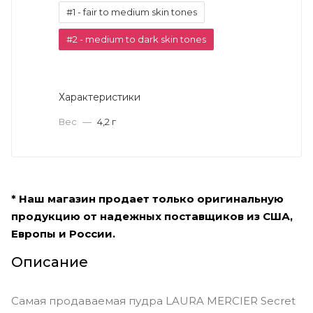
#1 - fair to medium skin tones
#2 - medium to dark skin tones
Характеристики
Вес
—
4,2 г
* Наш магазин продает только оригинальную
продукцию от надежных поставщиков из США,
Европы и России.
Описание
Самая продаваемая пудра LAURA MERCIER Secret