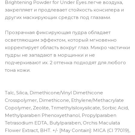
Brightening Powder for Under Eyes легче воздуха,
закрепляет и продлевает стойкость консилера и
других маскирующих средств под глазами.
Прозрачная фиксирующая пудра обладает
осветляющим эффектом, который мгновенно
корректирует область вокруг глаз. Микро частички
пудры не западают в морщинки и не
подчеркивают их. 2 оттенка подходят для любого
тона кожи.
Talc, Silica, Dimethicone/Vinyl Dimethicone
Crosspolymer, Dimethicone, Ethylene/Methacrylate
Copolymer, Zeolite, Trimethylsiloxysilicate, Sorbic Acid,
Methylparaben Phenoxyethanol, Propylparaben
Tetrasodium EDTA, Butylparaben, Orchis Maculata
Flower Extract, BHT. +/- [May Contain]: MICA (CI 77019),