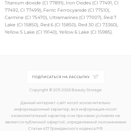
Titanium dioxide (CI 77891), Iron Oxides (CI 77491, CI
77492, CI 77499), Ferric Ferrocyanide (CI 77510),
Carmine (CI 75470), Ultramarines (CI 77007), Red 7
Lake (CI 15850), Red 6 (CI 15850), Red 30 (CI 73360),
Yellow 5 Lake (CI 19140), Yellow 6 Lake (CI 15985).
ПОДПИСАТЬСЯ НА РАССЫЛКУ
Copyright © 2011-2026 Beauty Storage
Данный интернет-сайт носит исключительно
информационный характер, вся информация носит
ознакомительный характер и ни при каких условиях не
является публичной офертой, определяемой положениями
Статьи 437 Гражданского кодекса РФ