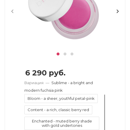
6 290
руб.
Вариация
—
Sublime - a bright and
modern fuchsia pink
Bloom - a sheer, youthful petal-pink
Content - a rich, classic berry red
Enchanted - muted berry shade
with gold undertones