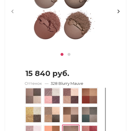
15 840
руб.
Оттенок
—
328 Blurry Mauve