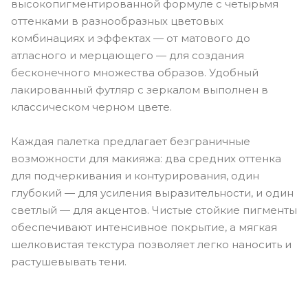
высокопигментированной формуле с четырьмя
оттенками в разнообразных цветовых
комбинациях и эффектах — от матового до
атласного и мерцающего — для создания
бесконечного множества образов. Удобный
лакированный футляр с зеркалом выполнен в
классическом черном цвете.
Каждая палетка предлагает безграничные
возможности для макияжа: два средних оттенка
для подчеркивания и контурирования, один
глубокий — для усиления выразительности, и один
светлый — для акцентов. Чистые стойкие пигменты
обеспечивают интенсивное покрытие, а мягкая
шелковистая текстура позволяет легко наносить и
растушевывать тени.