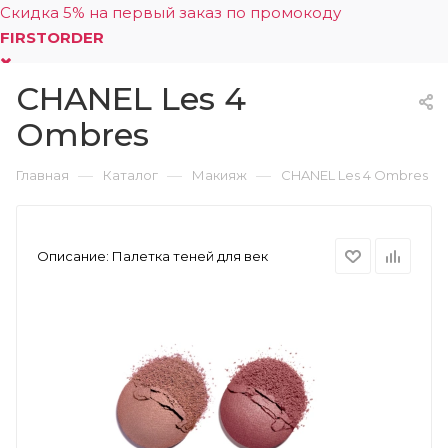
Скидка 5% на первый заказ по промокоду
FIRSTORDER
CHANEL Les 4
0
Ombres
—
—
—
Главная
Каталог
Макияж
CHANEL Les 4 Ombres
Описание:
Палетка теней для век