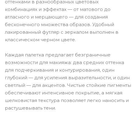
оттенками в разнообразных цветовых
комбинациях и эффектах — от матового до
атласного и мерцающего — для создания
бесконечного множества образов. Удобный
лакированный футляр с зеркалом выполнен в
классическом черном цвете.
Каждая палетка предлагает безграничные
возможности для макияжа: два средних оттенка
для подчеркивания и контурирования, один
глубокий — для усиления выразительности, и один
светлый — для акцентов. Чистые стойкие пигменты
обеспечивают интенсивное покрытие, а мягкая
шелковистая текстура позволяет легко наносить и
растушевывать тени.