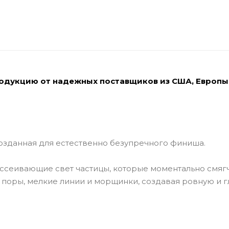
родукцию от надежных поставщиков из США, Европы
 созданная для естественно безупречного финиша.
ассеивающие свет частицы, которые моментально смяг
поры, мелкие линии и морщинки, создавая ровную и 