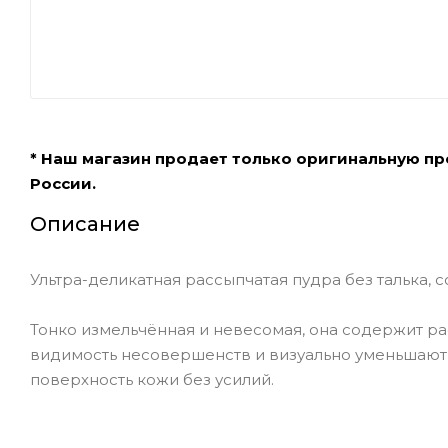
* Наш магазин продает только оригинальную п
России.
Описание
Ультра-деликатная рассыпчатая пудра без талька,
Тонко измельчённая и невесомая, она содержит р
видимость несовершенств и визуально уменьшают 
поверхность кожи без усилий.