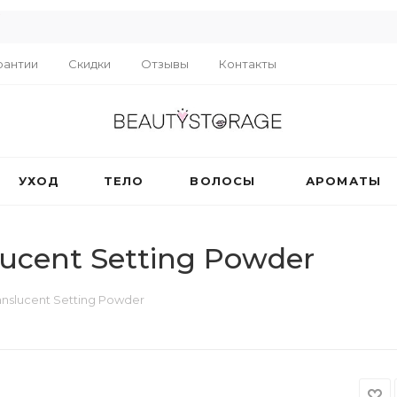
R
рантии
Скидки
Отзывы
Контакты
УХОД
ТЕЛО
ВОЛОСЫ
АРОМАТЫ
ucent Setting Powder
nslucent Setting Powder