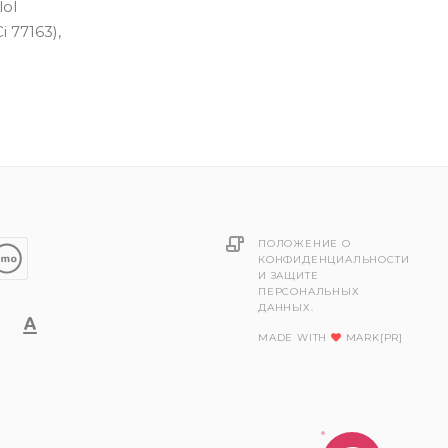
lol
 77163),
ПОЛОЖЕНИЕ О
КОНФИДЕНЦИАЛЬНОСТИ
И ЗАЩИТЕ
ПЕРСОНАЛЬНЫХ
ДАННЫХ.
MADE WITH
MARK[PR]