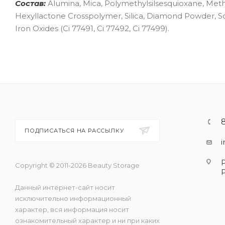
Состав:
Alumina, Mica, Polymethylsilsesquioxane, Meth
Hexyllactone Crosspolymer, Silica, Diamond Powder, So
Iron Oxides (Ci 77491, Ci 77492, Ci 77499).
ПОДПИСАТЬСЯ НА РАССЫЛКУ
Copyright © 2011-2026 Beauty Storage
Данный интернет-сайт носит
исключительно информационный
характер, вся информация носит
ознакомительный характер и ни при каких