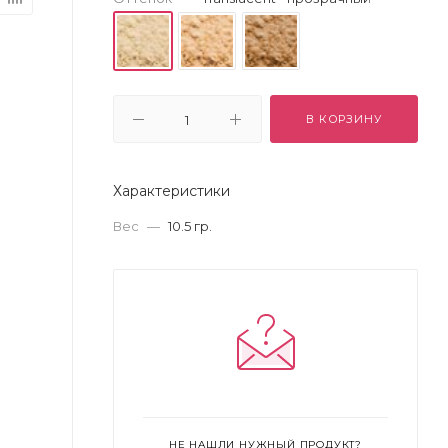
В КОРЗИНУ
Характеристики
Вес
—
10.5 гр.
НЕ НАШЛИ НУЖНЫЙ ПРОДУКТ?