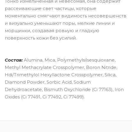
Тонко измельчённая и невесомая, она содержит
рассеивающие свет частицы, которые
моментально смягчают видимость несовершенств
и визуально уменьшают поры, мелкие линии и
морщинки, создавая ровную и гладкую
поверхность кожи без усилий.
Состав:
Alumina, Mica, Polymethylsilsesquioxane,
Methyl Methacrylate Crosspolymer, Boron Nitride,
Hdi/Trimethylol Hexyllactone Crosspolymer, Silica,
Diamond Powder, Sorbic Acid, Sodium
Dehydroacetate, Bismuth Oxychloride (Ci 77163), Iron
Oxides (Ci 77491, Ci 77492, Ci 77499).