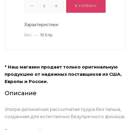
В КОРЗИНУ
Характеристики
Вес
—
10.5 гр.
* Наш магазин продает только оригинальную
продукцию от надежных поставщиков из США,
Европы и России.
Описание
Ультра-деликатная рассыпчатая пудра без талька,
созданная для естественно безупречного финиша.