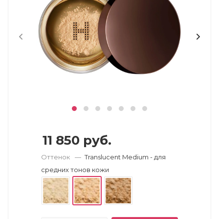
11 850
руб.
Оттенок
—
Translucent Medium - для
средних тонов кожи