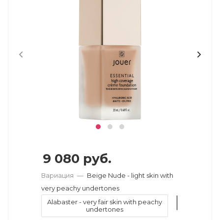
9 080
руб.
Вариация
—
Beige Nude - light skin with
very peachy undertones
Alabaster - very fair skin with peachy
undertones