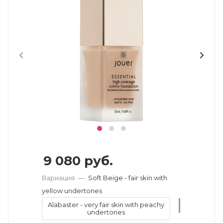
9 080
руб.
Вариация
—
Soft Beige - fair skin with
yellow undertones
Alabaster - very fair skin with peachy
undertones