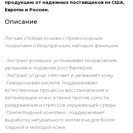
Cameo - medium skin with warm
продукцию от надежных поставщиков из США,
yellow undertones
Европы и России.
Caramel - tan skin with golden-
Описание
yellow undertones
Carob - deep skin with rich auburn
undertones
Легкая, стойкая основа с превосходным
покрытием и безупречным, матовым финишем.
Cashew - tan skin with cool pink
undertones
-Экстракт ромашки: успокаивает покраснение,
Cashmere - medium skin with
увлажняя и подавляя рост бактерий.
peachy undertones
-Экстракт огурца: смягчает и увлажняет кожу.
Caviar - very deep skin with cool red
-Гиалуроновая кислота: поддерживает
undertones
естественные процессы восстановления и
Chai - dark skin with neutral
регенерации кожи, а также против сухости,
undertones
раздражения и стрессов окружающей среды.
-Трипептидный комплекс: поддерживает
Chestnut - deep skin with neutral
olive undertones
выработку натурального коллагена для более
гладкой и молодой кожи.
Cinnamon - dark skin with golden