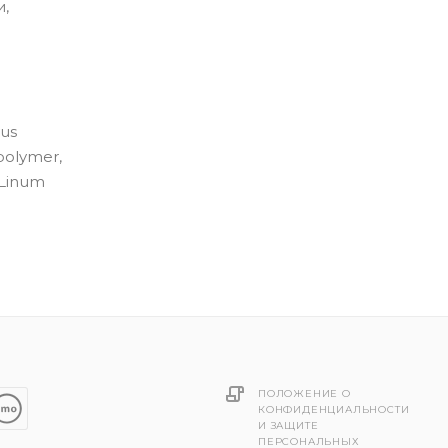
и,
vus
polymer,
 Linum
ПОЛОЖЕНИЕ О
КОНФИДЕНЦИАЛЬНОСТИ
И ЗАЩИТЕ
ПЕРСОНАЛЬНЫХ