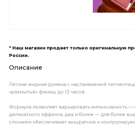
* Наш магазин продает только оригинальную п
России.
Описание
Лёгкие жидкие румяна с наслаиваемой пигментац
«размытый» финиш до 12 часов.
Формула позволяет варьировать интенсивность — о
деликатного эффекта, два и более — для более вы
спонжем обеспечивает аккуратное и контролируем