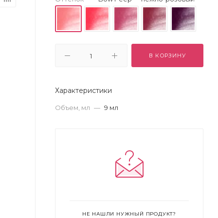
В КОРЗИНУ
Характеристики
Объем, мл
—
9 мл
НЕ НАШЛИ НУЖНЫЙ ПРОДУКТ?