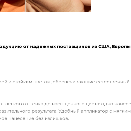
родукцию от надежных поставщиков из США, Европы
ией и стойким цветом, обеспечивающие естественный
т лёгкого оттенка до насыщенного цвета: одно нанес
разительного результата. Удобный аппликатор с мягким
ое нанесение без излишков.