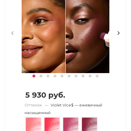
5 930
руб.
Оттенок
—
Violet Vice$ — ежевичный
насыщенный