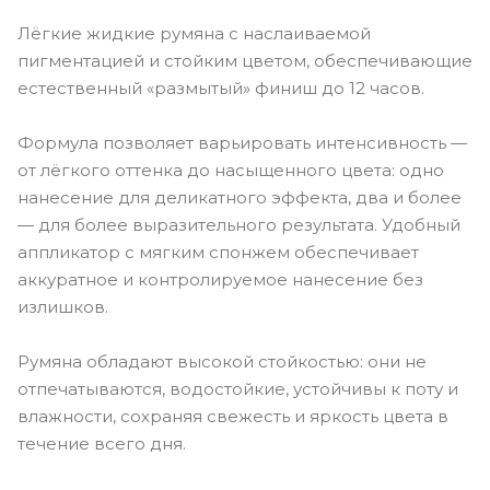
Лёгкие жидкие румяна с наслаиваемой
пигментацией и стойким цветом, обеспечивающие
естественный «размытый» финиш до 12 часов.
Формула позволяет варьировать интенсивность —
от лёгкого оттенка до насыщенного цвета: одно
нанесение для деликатного эффекта, два и более
— для более выразительного результата. Удобный
аппликатор с мягким спонжем обеспечивает
аккуратное и контролируемое нанесение без
излишков.
Румяна обладают высокой стойкостью: они не
отпечатываются, водостойкие, устойчивы к поту и
влажности, сохраняя свежесть и яркость цвета в
течение всего дня.