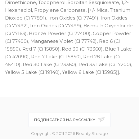
Dimethicone, Tocopherol, Sorbitan Sesquioleate, 1,2-
Hexanediol, Propylene Carbonate, [+/- Mica, Titanium
Dioxide (Ci 77891), Iron Oxides (Ci 77491), Iron Oxides
(Ci 77492), Iron Oxides (Ci 77499), Bismuth Oxychloride
(Ci 77163), Bronze Powder (Ci 77400), Copper Powder
(Ci 77400), Manganese Violet (Ci 77742), Red 6 (Ci
15850), Red 7 (Ci 15850), Red 30 (Ci 73360), Blue 1 Lake
(Ci 42090), Red 7 Lake (Ci 15850), Red 28 Lake (Ci
45410), Red 30 Lake (Ci 73360), Red 33 Lake (Ci 17200),
Yellow 5 Lake (Ci 19140), Yellow 6 Lake (Ci 15985)].
ПОДПИСАТЬСЯ НА РАССЫЛКУ
Copyright © 2011-2026 Beauty Storage