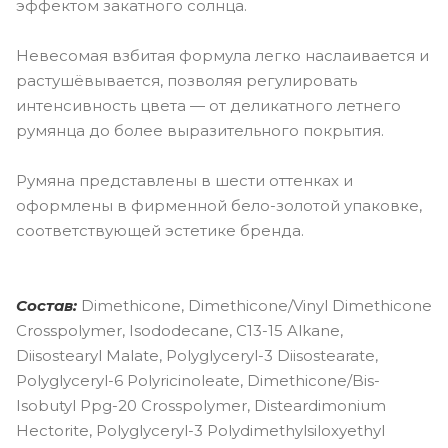
эффектом закатного солнца.
Невесомая взбитая формула легко наслаивается и
растушёвывается, позволяя регулировать
интенсивность цвета — от деликатного летнего
румянца до более выразительного покрытия.
Румяна представлены в шести оттенках и
оформлены в фирменной бело-золотой упаковке,
соответствующей эстетике бренда.
Состав:
Dimethicone, Dimethicone/Vinyl Dimethicone
Crosspolymer, Isododecane, C13-15 Alkane,
Diisostearyl Malate, Polyglyceryl-3 Diisostearate,
Polyglyceryl-6 Polyricinoleate, Dimethicone/Bis-
Isobutyl Ppg-20 Crosspolymer, Disteardimonium
Hectorite, Polyglyceryl-3 Polydimethylsiloxyethyl