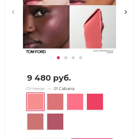
9 480
руб.
Оттенок
—
01 Cabana