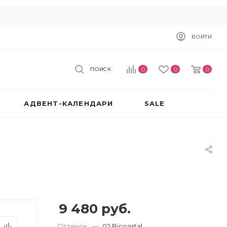
ВОЙТИ
0
0
0
ПОИСК
АДВЕНТ-КАЛЕНДАРИ
SALE
9 480
руб.
Оттенок
—
02 Bicoastal