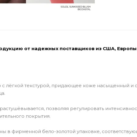
родукцию от надежных поставщиков из США, Европы
тво с лёгкой текстурой, придающее коже насыщенный и
а.
растушёвывается, позволяя регулировать интенсивнос
ительного покрытия.
ны в фирменной бело-золотой упаковке, соответству