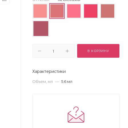
В КОРЗИНУ
Характеристики
Объем, мл
—
5.6 мл