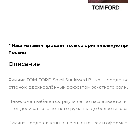
* Наш магазин продает только оригинальную п
России.
Описание
Румяна TOM FORD Soleil Sunkissed Blush — средс
оттенок, вдохновлённый эффектом закатного солнц
Невесомая взбитая формула легко наслаивается и 
— от деликатного летнего румянца до более выраз
Румяна представлены в шести оттенках и оформле