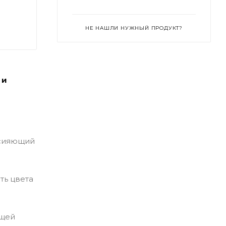
НЕ НАШЛИ НУЖНЫЙ ПРОДУКТ?
 и
 сияющий
ть цвета
ющей