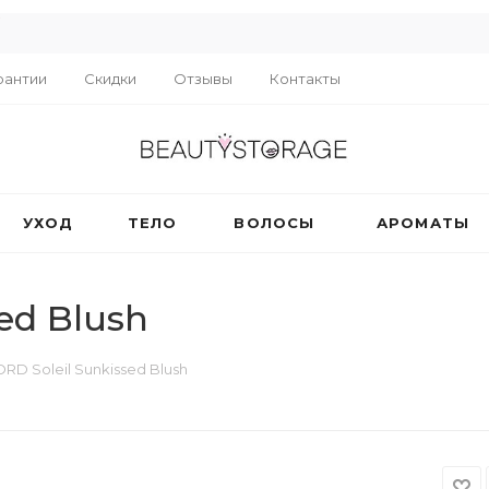
R
рантии
Скидки
Отзывы
Контакты
УХОД
ТЕЛО
ВОЛОСЫ
АРОМАТЫ
ed Blush
RD Soleil Sunkissed Blush