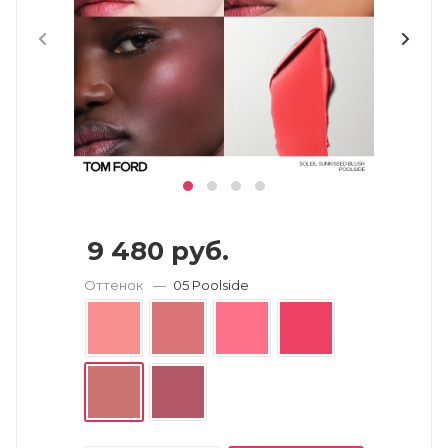
9 480
руб.
Оттенок
—
05 Poolside