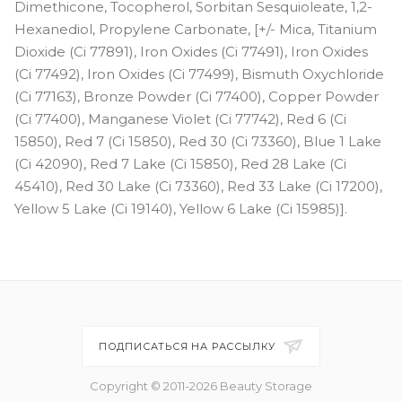
Dimethicone, Tocopherol, Sorbitan Sesquioleate, 1,2-
Hexanediol, Propylene Carbonate, [+/- Mica, Titanium
Dioxide (Ci 77891), Iron Oxides (Ci 77491), Iron Oxides
(Ci 77492), Iron Oxides (Ci 77499), Bismuth Oxychloride
(Ci 77163), Bronze Powder (Ci 77400), Copper Powder
(Ci 77400), Manganese Violet (Ci 77742), Red 6 (Ci
15850), Red 7 (Ci 15850), Red 30 (Ci 73360), Blue 1 Lake
(Ci 42090), Red 7 Lake (Ci 15850), Red 28 Lake (Ci
45410), Red 30 Lake (Ci 73360), Red 33 Lake (Ci 17200),
Yellow 5 Lake (Ci 19140), Yellow 6 Lake (Ci 15985)].
ПОДПИСАТЬСЯ НА РАССЫЛКУ
Copyright © 2011-2026 Beauty Storage