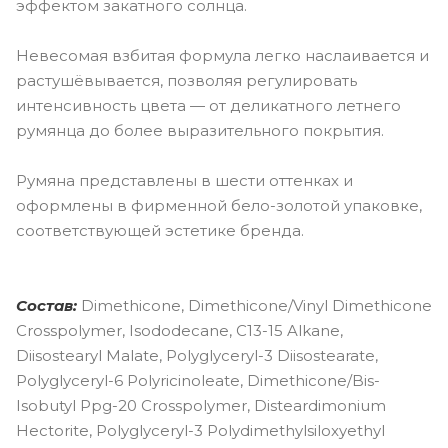
эффектом закатного солнца.
Невесомая взбитая формула легко наслаивается и
растушёвывается, позволяя регулировать
интенсивность цвета — от деликатного летнего
румянца до более выразительного покрытия.
Румяна представлены в шести оттенках и
оформлены в фирменной бело-золотой упаковке,
соответствующей эстетике бренда.
Состав:
Dimethicone, Dimethicone/Vinyl Dimethicone
Crosspolymer, Isododecane, C13-15 Alkane,
Diisostearyl Malate, Polyglyceryl-3 Diisostearate,
Polyglyceryl-6 Polyricinoleate, Dimethicone/Bis-
Isobutyl Ppg-20 Crosspolymer, Disteardimonium
Hectorite, Polyglyceryl-3 Polydimethylsiloxyethyl