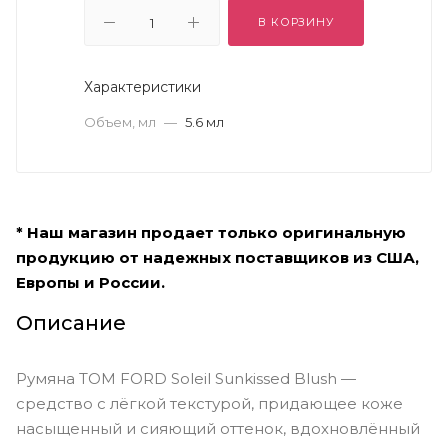
В КОРЗИНУ
Характеристики
Объем, мл
—
5.6 мл
* Наш магазин продает только оригинальную
продукцию от надежных поставщиков из США,
Европы и России.
Описание
Румяна TOM FORD Soleil Sunkissed Blush —
средство с лёгкой текстурой, придающее коже
насыщенный и сияющий оттенок, вдохновлённый