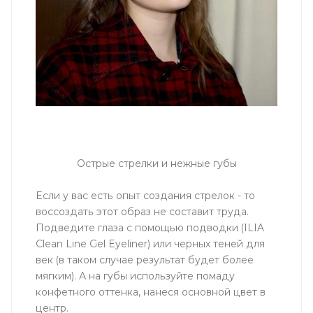
Острые стрелки и нежные губы
Если у вас есть опыт создания стрелок - то
воссоздать этот образ не составит труда.
Подведите глаза с помощью подводки (ILIA
Clean Line Gel Eyeliner) или черных теней для
век (в таком случае результат будет более
мягким). А на губы используйте помаду
конфетного оттенка, нанеся основной цвет в
центр.