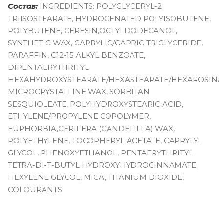
Состав:
INGREDIENTS: POLYGLYCERYL-2
TRIISOSTEARATE, HYDROGENATED POLYISOBUTENE,
POLYBUTENE, CERESIN,OCTYLDODECANOL,
SYNTHETIC WAX, CAPRYLIC/CAPRIC TRIGLYCERIDE,
PARAFFIN, C12-15 ALKYL BENZOATE,
DIPENTAERYTHRITYL
HEXAHYDROXYSTEARATE/HEXASTEARATE/HEXAROSINA
MICROCRYSTALLINE WAX, SORBITAN
SESQUIOLEATE, POLYHYDROXYSTEARIC ACID,
ETHYLENE/PROPYLENE COPOLYMER,
EUPHORBIA,CERIFERA (CANDELILLA) WAX,
POLYETHYLENE, TOCOPHERYL ACETATE, CAPRYLYL
GLYCOL, PHENOXYETHANOL, PENTAERYTHRITYL
TETRA-DI-T-BUTYL HYDROXYHYDROCINNAMATE,
HEXYLENE GLYCOL, MICA, TITANIUM DIOXIDE,
COLOURANTS