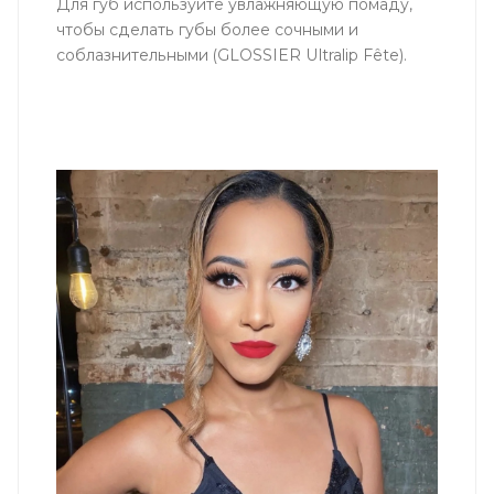
Для губ используйте увлажняющую помаду,
чтобы сделать губы более сочными и
соблазнительными (GLOSSIER Ultralip Fête).