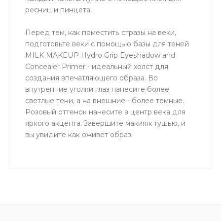
ресниц и пинцета.
Перед тем, как поместить стразы на веки,
подготовьте веки с помощью базы для теней
MILK MAKEUP Hydro Grip Eyeshadow and
Concealer Primer - идеальный холст для
создания впечатляющего образа. Во
внутренние уголки глаз нанесите более
светлые тени, а на внешние - более темные.
Розовый оттенок нанесите в центр века для
яркого акцента. Завершите макияж тушью, и
вы увидите как оживет образ.