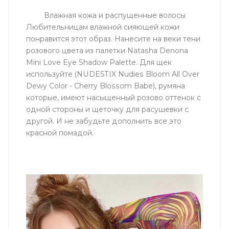
Влажная кожа и распущенные волосы
Любительницам влажной сияющей кожи
понравится этот образ. Нанесите на веки тени
розового цвета из палетки Natasha Denona
Mini Love Eye Shadow Palette. Для щек
используйте (NUDESTIX Nudies Bloom All Over
Dewy Color - Cherry Blossom Babe), румяна
которые, имеют насыщенный розово оттенок с
одной стороны и щеточку для расушевки с
другой. И не забудьте дополнить все это
красной помадой.