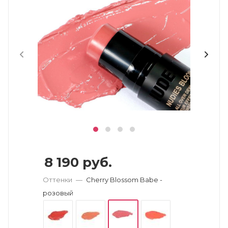
8 190
руб.
Оттенки
—
Cherry Blossom Babe -
розовый