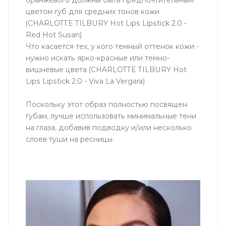
оранжевого должны быть предпочтительным
цветом губ для средних тонов кожи
(CHARLOTTE TILBURY Hot Lips Lipstick 2.0 -
Red Hot Susan)
Что касается тех, у кого темный оттенок кожи -
нужно искать ярко-красные или темно-
вишневые цвета (CHARLOTTE TILBURY Hot
Lips Lipstick 2.0 - Viva La Vergara)
Поскольку этот образ полностью посвящен
губам, лучше использовать минимальные тени
на глаза, добавив подводку и/или несколько
слоев туши на ресницы.