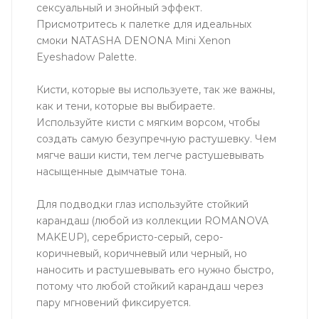
сексуальный и знойный эффект.
Присмотритесь к палетке для идеальных
смоки NATASHA DENONA Mini Xenon
Eyeshadow Palette.
Кисти, которые вы используете, так же важны,
как и тени, которые вы выбираете.
Используйте кисти с мягким ворсом, чтобы
создать самую безупречную растушевку. Чем
мягче ваши кисти, тем легче растушевывать
насыщенные дымчатые тона.
Для подводки глаз используйте стойкий
карандаш (любой из коллекции ROMANOVA
MAKEUP), серебристо-серый, серо-
коричневый, коричневый или черный, но
наносить и растушевывать его нужно быстро,
потому что любой стойкий карандаш через
пару мгновений фиксируется.