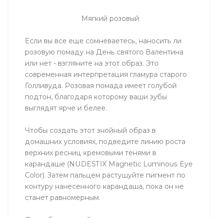
Мягкий розовый
Если вы все еще сомневаетесь, наносить ли
розовую помаду на День святого Валентина
или нет - взгляните на этот образ. Это
современная интерпретация гламура старого
Голливуда. Розовая помада имеет голубой
подтон, благодаря которому ваши зубы
выглядят ярче и белее.
Чтобы создать этот знойный образ в
домашних условиях, подведите линию роста
верхних ресниц кремовыми тенями в
карандаше (NUDESTIX Magnetic Luminous Eye
Color). Затем пальцем растушуйте пигмент по
контуру нанесенного карандаша, пока он не
станет равномерным.