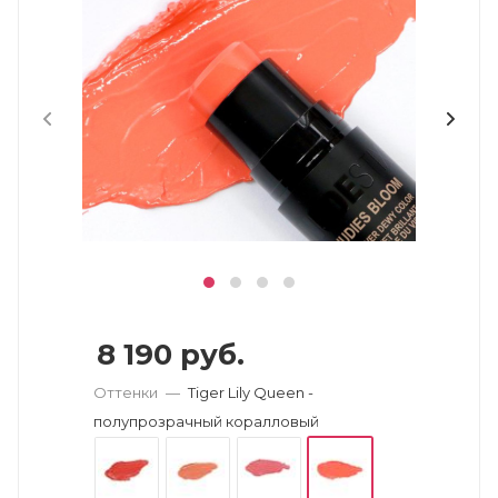
8 190
руб.
Оттенки
—
Tiger Lily Queen -
полупрозрачный коралловый