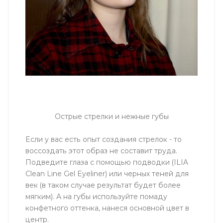
Острые стрелки и нежные губы
Если у вас есть опыт создания стрелок - то
воссоздать этот образ не составит труда.
Подведите глаза с помощью подводки (ILIA
Clean Line Gel Eyeliner) или черных теней для
век (в таком случае результат будет более
мягким). А на губы используйте помаду
конфетного оттенка, нанеся основной цвет в
центр.