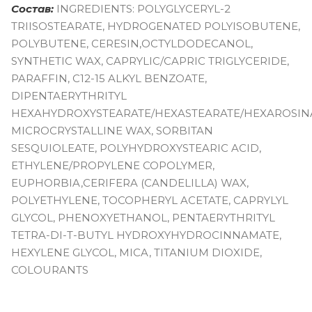
Состав:
INGREDIENTS: POLYGLYCERYL-2
TRIISOSTEARATE, HYDROGENATED POLYISOBUTENE,
POLYBUTENE, CERESIN,OCTYLDODECANOL,
SYNTHETIC WAX, CAPRYLIC/CAPRIC TRIGLYCERIDE,
PARAFFIN, C12-15 ALKYL BENZOATE,
DIPENTAERYTHRITYL
HEXAHYDROXYSTEARATE/HEXASTEARATE/HEXAROSINA
MICROCRYSTALLINE WAX, SORBITAN
SESQUIOLEATE, POLYHYDROXYSTEARIC ACID,
ETHYLENE/PROPYLENE COPOLYMER,
EUPHORBIA,CERIFERA (CANDELILLA) WAX,
POLYETHYLENE, TOCOPHERYL ACETATE, CAPRYLYL
GLYCOL, PHENOXYETHANOL, PENTAERYTHRITYL
TETRA-DI-T-BUTYL HYDROXYHYDROCINNAMATE,
HEXYLENE GLYCOL, MICA, TITANIUM DIOXIDE,
COLOURANTS