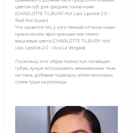
оранжевого должны быть предпочтительным
цветом губ для средних тонов кожи
(CHARLOTTE TILBURY Hot Lips Lipstick 2.0 -
Red Hot Susan)
Что касается тех, у кого темный оттенок кожи -
нужно искать ярко-красные или темно-
вишневые цвета (CHARLOTTE TILBURY Hot
Lips Lipstick 2.0 - Viva La Vergara)
Поскольку этот образ полностью посвящен
губам, лучше использовать минимальные тени
на глаза, добавив подводку и/или несколько
слоев туши на ресницы.