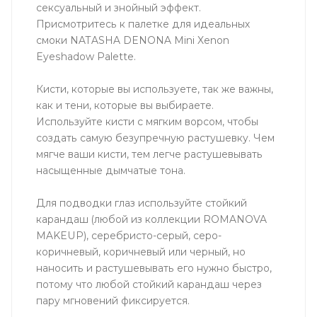
сексуальный и знойный эффект.
Присмотритесь к палетке для идеальных
смоки NATASHA DENONA Mini Xenon
Eyeshadow Palette.
Кисти, которые вы используете, так же важны,
как и тени, которые вы выбираете.
Используйте кисти с мягким ворсом, чтобы
создать самую безупречную растушевку. Чем
мягче ваши кисти, тем легче растушевывать
насыщенные дымчатые тона.
Для подводки глаз используйте стойкий
карандаш (любой из коллекции ROMANOVA
MAKEUP), серебристо-серый, серо-
коричневый, коричневый или черный, но
наносить и растушевывать его нужно быстро,
потому что любой стойкий карандаш через
пару мгновений фиксируется.