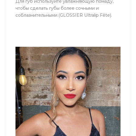
Для губ используйте увлажняющую помаду,
чтобы сделать губы более сочными и
соблазнительными (GLOSSIER Ultralip Fête).