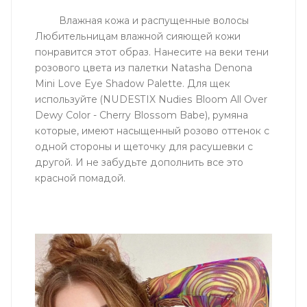
Влажная кожа и распущенные волосы
Любительницам влажной сияющей кожи
понравится этот образ. Нанесите на веки тени
розового цвета из палетки Natasha Denona
Mini Love Eye Shadow Palette. Для щек
используйте (NUDESTIX Nudies Bloom All Over
Dewy Color - Cherry Blossom Babe), румяна
которые, имеют насыщенный розово оттенок с
одной стороны и щеточку для расушевки с
другой. И не забудьте дополнить все это
красной помадой.