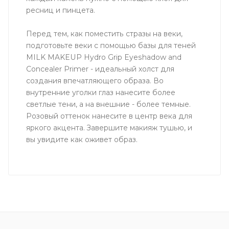
ресниц и пинцета.
Перед тем, как поместить стразы на веки,
подготовьте веки с помощью базы для теней
MILK MAKEUP Hydro Grip Eyeshadow and
Concealer Primer - идеальный холст для
создания впечатляющего образа. Во
внутренние уголки глаз нанесите более
светлые тени, а на внешние - более темные.
Розовый оттенок нанесите в центр века для
яркого акцента. Завершите макияж тушью, и
вы увидите как оживет образ.