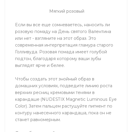
Мягкий розовый
Если вы все еще сомневаетесь, наносить ли
розовую помаду на День святого Валентина
или нет - взгляните на этот образ. Это
современная интерпретация гламура старого
Голливуда. Розовая помада имеет голубой
подтон, благодаря которому ваши зубы
выглядят ярче и белее.
Чтобы создать этот знойный образ в
домашних условиях, подведите линию роста
верхних ресниц кремовыми тенями в
карандаше (NUDESTIX Magnetic Luminous Eye
Color). Затем пальцем растушуйте пигмент по
контуру нанесенного карандаша, пока он не
станет равномерным.