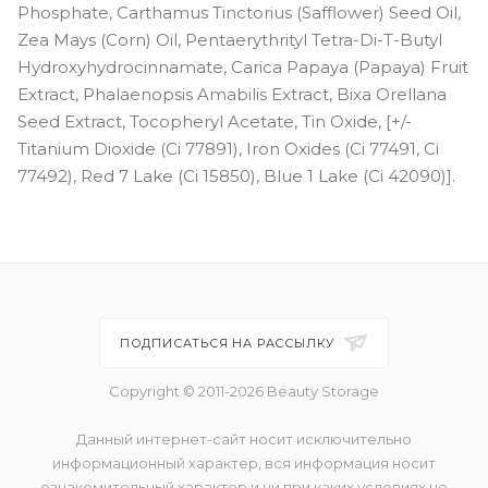
Phosphate, Carthamus Tinctorius (Safflower) Seed Oil,
Zea Mays (Corn) Oil, Pentaerythrityl Tetra-Di-T-Butyl
Hydroxyhydrocinnamate, Carica Papaya (Papaya) Fruit
Extract, Phalaenopsis Amabilis Extract, Bixa Orellana
Seed Extract, Tocopheryl Acetate, Tin Oxide, [+/-
Titanium Dioxide (Ci 77891), Iron Oxides (Ci 77491, Ci
77492), Red 7 Lake (Ci 15850), Blue 1 Lake (Ci 42090)].
ПОДПИСАТЬСЯ НА РАССЫЛКУ
Copyright © 2011-2026 Beauty Storage
Данный интернет-сайт носит исключительно
информационный характер, вся информация носит
ознакомительный характер и ни при каких условиях не