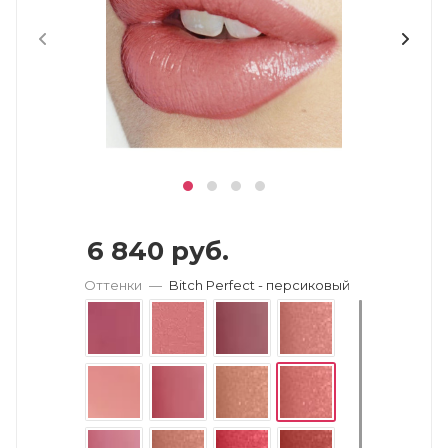
6 840
руб.
Оттенки
—
Bitch Perfect - персиковый