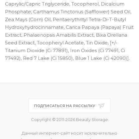
Caprylic/Capric Triglyceride, Tocopherol, Dicalcium
Phosphate, Carthamus Tinctorius (Safflower) Seed Oil,
Zea Mays (Corn) Oil, Pentaerythrityl Tetra-Di-T-Butyl
Hydroxyhydrocinnamate, Carica Papaya (Papaya) Fruit
Extract, Phalaenopsis Amabilis Extract, Bixa Orellana
Seed Extract, Tocopheryl Acetate, Tin Oxide, [+/-
Titanium Dioxide (Ci 77891), Iron Oxides (Ci 77491, Ci
77492), Red 7 Lake (Ci 15850), Blue 1 Lake (Ci 42090)].
ПОДПИСАТЬСЯ НА РАССЫЛКУ
Copyright © 2011-2026 Beauty Storage
Данный интернет-сайт носит исключительно