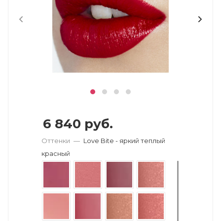
6 840
руб.
Оттенки
—
Love Bite - яркий теплый
красный