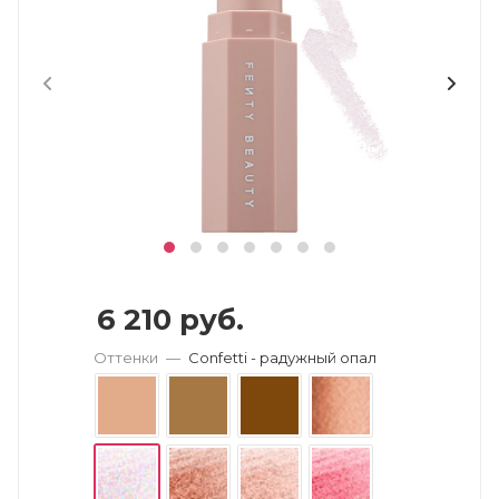
6 210
руб.
Оттенки
—
Confetti - радужный опал