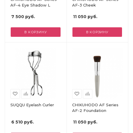
AF-4 Eye Shadow L
AF-3 Cheek
7 500
руб.
11 050
руб.
В КОРЗИНУ
В КОРЗИНУ
SUQQU Eyelash Curler
CHIKUHODO AF Series
AF-2 Foundation
6 510
руб.
11 050
руб.