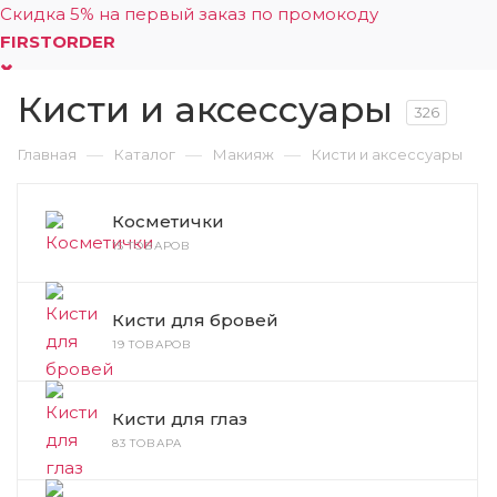
Скидка 5% на первый заказ по промокоду
FIRSTORDER
Кисти и аксессуары
0
326
—
—
—
Главная
Каталог
Макияж
Кисти и аксессуары
Косметички
15 ТОВАРОВ
Кисти для бровей
19 ТОВАРОВ
Кисти для глаз
83 ТОВАРА