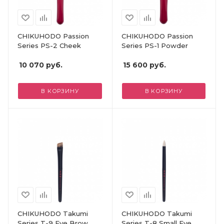
CHIKUHODO Passion
CHIKUHODO Passion
Series PS-2 Cheek
Series PS-1 Powder
10 070
руб.
15 600
руб.
В КОРЗИНУ
В КОРЗИНУ
CHIKUHODO Takumi
CHIKUHODO Takumi
Series T-9 Eye Brow
Series T-8 Small Eye