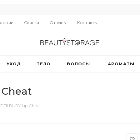
R
рантии
Скидки
Отзывы
Контакты
УХОД
ТЕЛО
ВОЛОСЫ
АРОМАТЫ
 Cheat
 TILBURY Lip Cheat