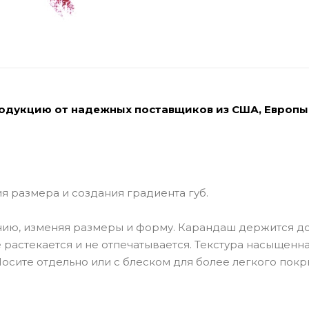
родукцию от надежных поставщиков из США, Европы
 размера и создания градиента губ.
инию, изменяя размеры и форму. Карандаш держится д
 растекается и не отпечатывается. Текстура насыщенна
осите отдельно или с блеском для более легкого покр