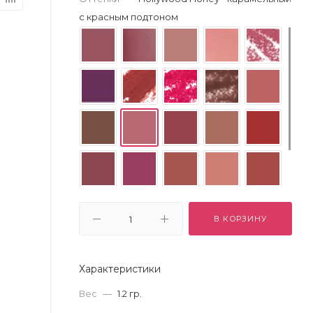
с красным подтоном
В КОРЗИНУ
Характеристики
Вес
—
1.2 гр.