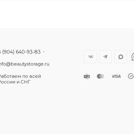
8 (904) 640-93-83
info@beautystorage.ru
Работаем по всей
России и СНГ