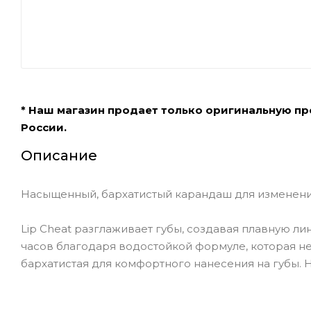
* Наш магазин продает только оригинальную п
России.
Описание
Насыщенный, бархатистый карандаш для изменения
Lip Cheat разглаживает губы, создавая плавную л
часов благодаря водостойкой формуле, которая не
бархатистая для комфортного нанесения на губы. Н