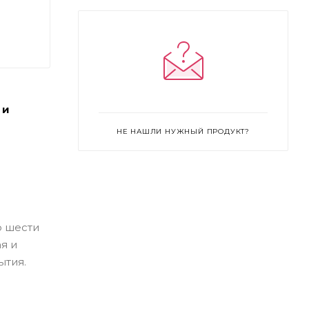
 и
НЕ НАШЛИ НУЖНЫЙ ПРОДУКТ?
о шести
я и
ытия.