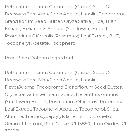
Petrolatum, Ricinus Communis (Castor) Seed Oil,
Beeswax/Cera Alba/Cire d’Abeille, Lanolin, Theobroma
Grandiflorum Seed Butter, Oryza Sativa (Rice) Bran
Extract, Helianthus Annuus (Sunflower) Extract,
Rosmarinus Officinalis (Rosemary) Leaf Extract, BHT,
Tocopheryl Acetate, Tocopherol.
Rose Balm Dotcom Ingredients
Petrolatum, Ricinus Communis (Castor) Seed Oil,
Beeswax/Cera Alba/Cire d’Abeille, Lanolin,
Flavor/Aroma, Theobroma Grandiflorum Seed Butter,
Oryza Sativa (Rice) Bran Extract, Helianthus Annuus
(Sunflower) Extract, Rosmarinus Officinalis (Rosemary)
Leaf Extract, Tocopheryl Acetate, Tocopherol, Silica,
Alumina, Triethoxycaprylylsilane, BHT, Citronellol,
Geraniol, Linalool, Red 7 Lake (CI 15850), Iron Oxides (CI
77492).