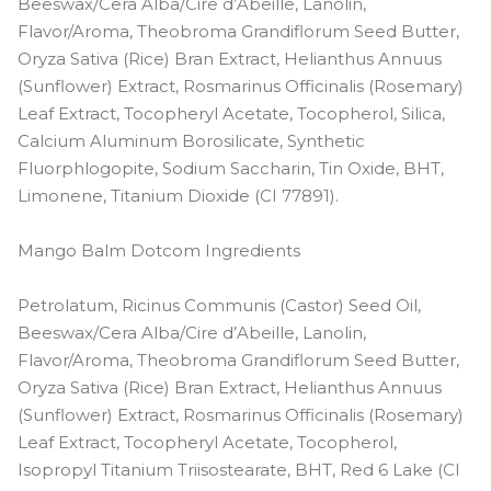
Beeswax/Cera Alba/Cire d’Abeille, Lanolin,
Flavor/Aroma, Theobroma Grandiflorum Seed Butter,
Oryza Sativa (Rice) Bran Extract, Helianthus Annuus
(Sunflower) Extract, Rosmarinus Officinalis (Rosemary)
Leaf Extract, Tocopheryl Acetate, Tocopherol, Silica,
Calcium Aluminum Borosilicate, Synthetic
Fluorphlogopite, Sodium Saccharin, Tin Oxide, BHT,
Limonene, Titanium Dioxide (CI 77891).
Mango Balm Dotcom Ingredients
Petrolatum, Ricinus Communis (Castor) Seed Oil,
Beeswax/Cera Alba/Cire d’Abeille, Lanolin,
Flavor/Aroma, Theobroma Grandiflorum Seed Butter,
Oryza Sativa (Rice) Bran Extract, Helianthus Annuus
(Sunflower) Extract, Rosmarinus Officinalis (Rosemary)
Leaf Extract, Tocopheryl Acetate, Tocopherol,
Isopropyl Titanium Triisostearate, BHT, Red 6 Lake (CI