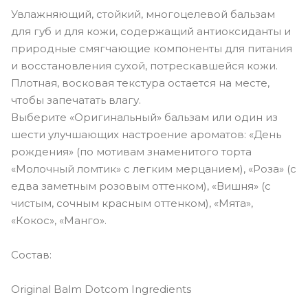
Увлажняющий, стойкий, многоцелевой бальзам
для губ и для кожи, содержащий антиоксиданты и
природные смягчающие компоненты для питания
и восстановления сухой, потрескавшейся кожи.
Плотная, восковая текстура остается на месте,
чтобы запечатать влагу.
Выберите «Оригинальный» бальзам или один из
шести улучшающих настроение ароматов: «День
рождения» (по мотивам знаменитого торта
«Молочный ломтик» с легким мерцанием), «Роза» (с
едва заметным розовым оттенком), «Вишня» (с
чистым, сочным красным оттенком), «Мята»,
«Кокос», «Манго».
Состав:
Original Balm Dotcom Ingredients