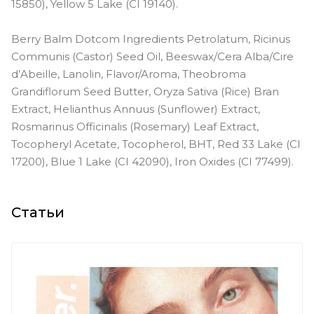
15850), Yellow 5 Lake (CI 19140).
Berry Balm Dotcom Ingredients Petrolatum, Ricinus
Communis (Castor) Seed Oil, Beeswax/Cera Alba/Cire
d’Abeille, Lanolin, Flavor/Aroma, Theobroma
Grandiflorum Seed Butter, Oryza Sativa (Rice) Bran
Extract, Helianthus Annuus (Sunflower) Extract,
Rosmarinus Officinalis (Rosemary) Leaf Extract,
Tocopheryl Acetate, Tocopherol, BHT, Red 33 Lake (CI
17200), Blue 1 Lake (CI 42090), Iron Oxides (CI 77499).
Статьи