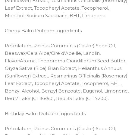
(Sunflower) Extract, Rosmarinus Officinalis (Rosemary)
Leaf Extract, Tocopheryl Acetate, Tocopherol,
Menthol, Sodium Saccharin, BHT, Limonene.
Cherry Balm Dotcom Ingredients
Petrolatum, Ricinus Communis (Castor) Seed Oil,
Beeswax/Cera Alba/Cire d’Abeille, Lanolin,
Flavor/Aroma, Theobroma Grandiflorum Seed Butter,
Oryza Sativa (Rice) Bran Extract, Helianthus Annuus
(Sunflower) Extract, Rosmarinus Officinalis (Rosemary)
Leaf Extract, Tocopheryl Acetate, Tocopherol, BHT,
Benzyl Alcohol, Benzyl Benzoate, Eugenol, Limonene,
Red 7 Lake (CI 15850), Red 33 Lake (CI 17200).
Birthday Balm Dotcom Ingredients
Petrolatum, Ricinus Communis (Castor) Seed Oil,