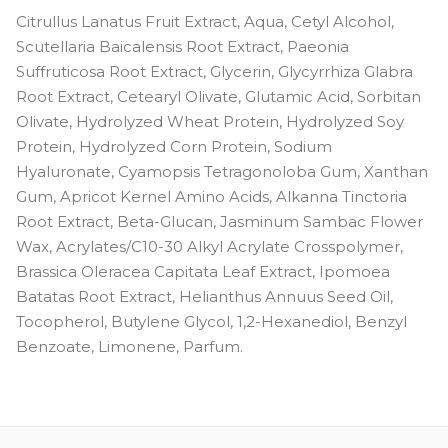
Citrullus Lanatus Fruit Extract, Aqua, Cetyl Alcohol,
Scutellaria Baicalensis Root Extract, Paeonia
Suffruticosa Root Extract, Glycerin, Glycyrrhiza Glabra
Root Extract, Cetearyl Olivate, Glutamic Acid, Sorbitan
Olivate, Hydrolyzed Wheat Protein, Hydrolyzed Soy
Protein, Hydrolyzed Corn Protein, Sodium
Hyaluronate, Cyamopsis Tetragonoloba Gum, Xanthan
Gum, Apricot Kernel Amino Acids, Alkanna Tinctoria
Root Extract, Beta-Glucan, Jasminum Sambac Flower
Wax, Acrylates/C10-30 Alkyl Acrylate Crosspolymer,
Brassica Oleracea Capitata Leaf Extract, Ipomoea
Batatas Root Extract, Helianthus Annuus Seed Oil,
Tocopherol, Butylene Glycol, 1,2-Hexanediol, Benzyl
Benzoate, Limonene, Parfum.