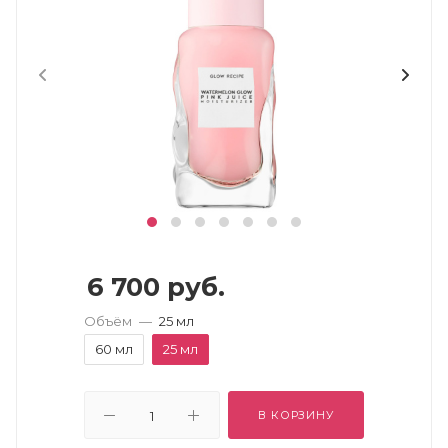
6 700
руб.
Объём
—
25 мл
60 мл
25 мл
В КОРЗИНУ