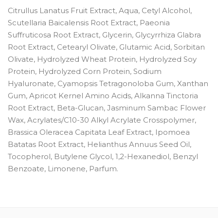
Citrullus Lanatus Fruit Extract, Aqua, Cetyl Alcohol,
Scutellaria Baicalensis Root Extract, Paeonia
Suffruticosa Root Extract, Glycerin, Glycyrrhiza Glabra
Root Extract, Cetearyl Olivate, Glutamic Acid, Sorbitan
Olivate, Hydrolyzed Wheat Protein, Hydrolyzed Soy
Protein, Hydrolyzed Corn Protein, Sodium
Hyaluronate, Cyamopsis Tetragonoloba Gum, Xanthan
Gum, Apricot Kernel Amino Acids, Alkanna Tinctoria
Root Extract, Beta-Glucan, Jasminum Sambac Flower
Wax, Acrylates/C10-30 Alkyl Acrylate Crosspolymer,
Brassica Oleracea Capitata Leaf Extract, Ipomoea
Batatas Root Extract, Helianthus Annuus Seed Oil,
Tocopherol, Butylene Glycol, 1,2-Hexanediol, Benzyl
Benzoate, Limonene, Parfum.