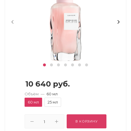
10 640
руб.
Объём
—
60 мл
60 мл
25 мл
В КОРЗИНУ