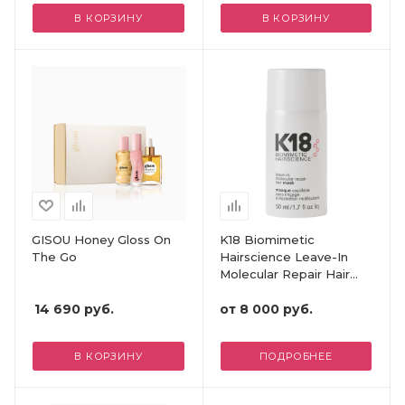
В КОРЗИНУ
В КОРЗИНУ
GISOU Honey Gloss On
K18 Biomimetic
The Go
Hairscience Leave-In
Molecular Repair Hair
Mask
14 690
руб.
от
8 000 руб.
В КОРЗИНУ
ПОДРОБНЕЕ