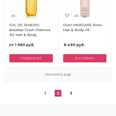
SOL DE JANEIRO
OUAI HAIRCARE Rose
Brazilian Crush Cheirosa
Hair & Body Oil
'62 Hair & Body
Fragrance Mist
от
1 980 руб.
8 490
руб.
ПОДРОБНЕЕ
В КОРЗИНУ
ПОКАЗАТЬ ЕЩЕ
1
2
3