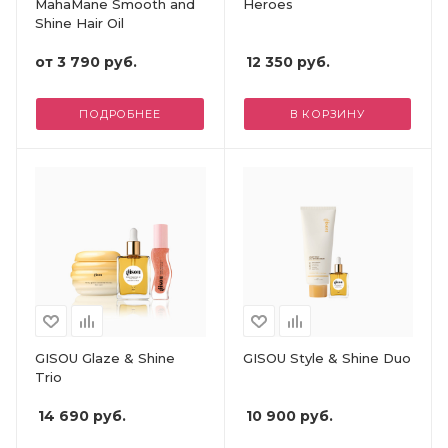
MahaMane Smooth and
Heroes
Shine Hair Oil
от
3 790 руб.
12 350
руб.
ПОДРОБНЕЕ
В КОРЗИНУ
GISOU Glaze & Shine
GISOU Style & Shine Duo
Trio
14 690
руб.
10 900
руб.