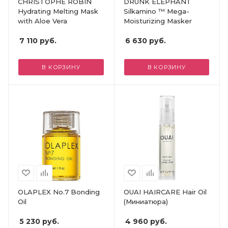
CHRISTOPHE ROBIN
DRUNK ELEPHANT
Hydrating Melting Mask
Silkamino ™ Mega-
with Aloe Vera
Moisturizing Masker
7 110
руб.
6 630
руб.
В КОРЗИНУ
В КОРЗИНУ
OLAPLEX No.7 Bonding
OUAI HAIRCARE Hair Oil
Oil
(Миниатюра)
5 230
руб.
4 960
руб.