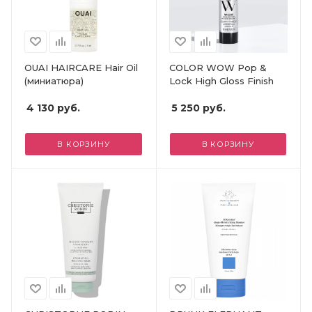
OUAI HAIRCARE Hair Oil
COLOR WOW Pop &
(миниатюра)
Lock High Gloss Finish
4 130
руб.
5 250
руб.
В КОРЗИНУ
В КОРЗИНУ