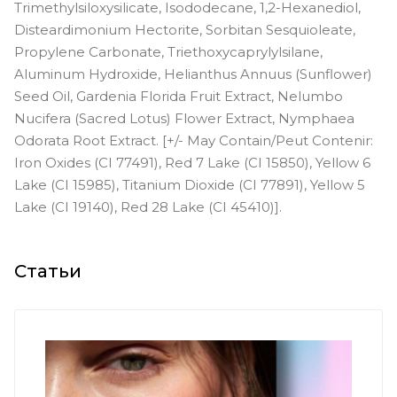
Trimethylsiloxysilicate, Isododecane, 1,2-Hexanediol,
Disteardimonium Hectorite, Sorbitan Sesquioleate,
Propylene Carbonate, Triethoxycaprylylsilane,
Aluminum Hydroxide, Helianthus Annuus (Sunflower)
Seed Oil, Gardenia Florida Fruit Extract, Nelumbo
Nucifera (Sacred Lotus) Flower Extract, Nymphaea
Odorata Root Extract. [+/- May Contain/Peut Contenir:
Iron Oxides (CI 77491), Red 7 Lake (CI 15850), Yellow 6
Lake (CI 15985), Titanium Dioxide (CI 77891), Yellow 5
Lake (CI 19140), Red 28 Lake (CI 45410)].
Статьи