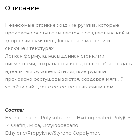
Описание
Невесомые стойкие жидкие румяна, которые
прекрасно растушевываются и создают мягкий и
здоровый румянец. Доступны в матовой и
сияющей текстурах.
Легкая формула, насыщенная стойкими
пигментами, сохраняется весь день, чтобы создать
идеальный румянец. Эти жидкие румяна
прекрасно растушевываются, создавая мягкий,
устойчивый цвет с естественным финишем.
Состав:
Hydrogenated Polyisobutene, Hydrogenated Poly(C6-
14 Olefin), Mica, Octyldodecanol,
Ethylene/Propylene/Styrene Copolymer,