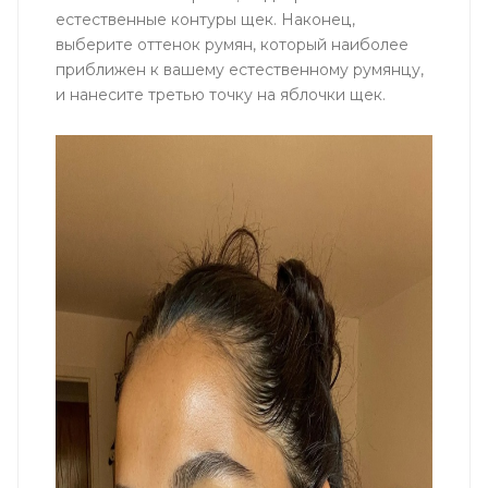
естественные контуры щек. Наконец,
выберите оттенок румян, который наиболее
приближен к вашему естественному румянцу,
и нанесите третью точку на яблочки щек.