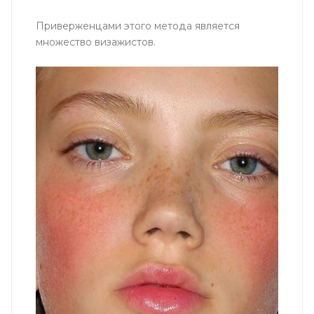
Приверженцами этого метода является
множество визажистов.