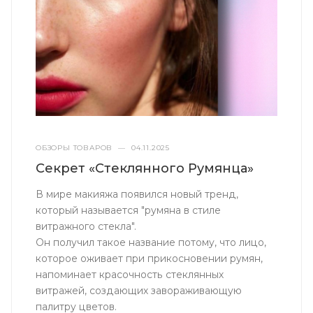
ОБЗОРЫ ТОВАРОВ
—
04.11.2025
Секрет «Стеклянного Румянца»
В мире макияжа появился новый тренд,
который называется "румяна в стиле
витражного стекла".
Он получил такое название потому, что лицо,
которое оживает при прикосновении румян,
напоминает красочность стеклянных
витражей, создающих завораживающую
палитру цветов.