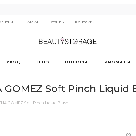
R
рантии
Скидки
Отзывы
Контакты
УХОД
ТЕЛО
ВОЛОСЫ
АРОМАТЫ
GOMEZ Soft Pinch Liquid 
NA GOMEZ Soft Pinch Liquid Blush