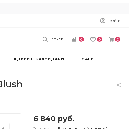
ВОЙТИ
0
0
0
ПОИСК
АДВЕНТ-КАЛЕНДАРИ
SALE
Blush
6 840
руб.
Оттенок
—
Encourage - нейтральный