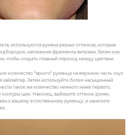
кта, используются румяна разных оттенков, которые
подбородок, напоминая фрагменты витража. Затем они
м, чтобы создать плавный переход между цветами.
ое количество "яркого" румянца на верхнюю часть скул
ся хайлайтер. Затем используйте более насыщенный
нести такое же количество немного ниже первого,
 контуры щек. Наконец, выберите оттенок румян,
ен к вашему естественному румянцу, и нанесите
ек.