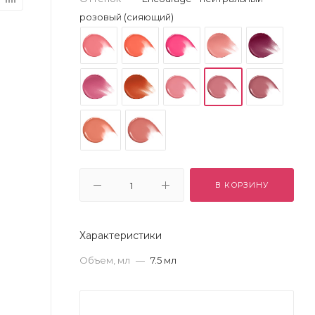
розовый (сияющий)
В КОРЗИНУ
Характеристики
Объем, мл
—
7.5 мл