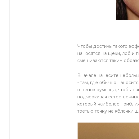
Чтобы достичь такого эффе
наносятся на щеки, лоб и 
смешиваются таким образо
Вначале нанесите небольш
- там, где обычно наносит
оттенок румянца, чтобы на
подчеркивая естественные
который наиболее приближ
третью точку на яблочки щ