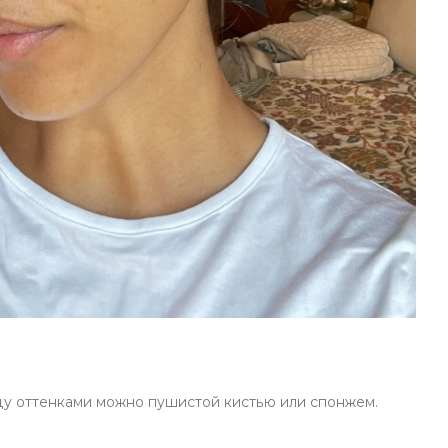
ду оттенками можно пушистой кистью или спонжем.