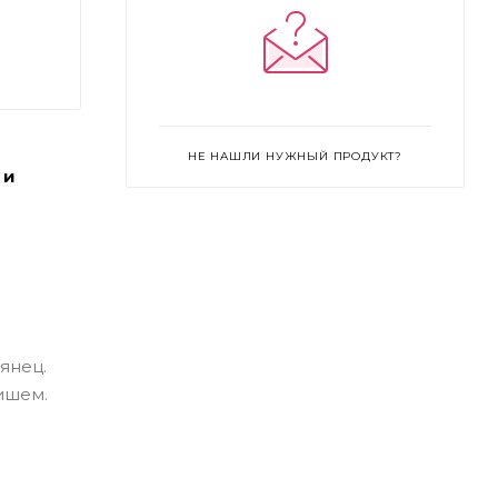
НЕ НАШЛИ НУЖНЫЙ ПРОДУКТ?
 и
янец.
ишем.