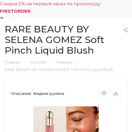
Скидка 5% на первый заказ по промокоду
FIRSTORDER
RARE BEAUTY BY
0
SELENA GOMEZ Soft
Pinch Liquid Blush
—
—
—
Главная
Каталог
Макияж
RARE BEAUTY BY SELENA GOMEZ Soft Pinch Liquid Blush
Описание:
Жидкие румяна