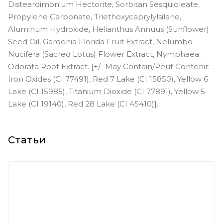
Disteardimonium Hectorite, Sorbitan Sesquioleate,
Propylene Carbonate, Triethoxycaprylylsilane,
Aluminum Hydroxide, Helianthus Annuus (Sunflower)
Seed Oil, Gardenia Florida Fruit Extract, Nelumbo
Nucifera (Sacred Lotus) Flower Extract, Nymphaea
Odorata Root Extract. [+/- May Contain/Peut Contenir:
Iron Oxides (CI 77491), Red 7 Lake (CI 15850), Yellow 6
Lake (CI 15985), Titanium Dioxide (CI 77891), Yellow 5
Lake (CI 19140), Red 28 Lake (CI 45410)].
Статьи