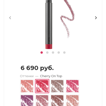
6 690
руб.
Оттенки
—
Cherry On Top