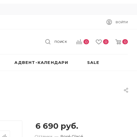
ВОЙТИ
0
0
0
ПОИСК
АДВЕНТ-КАЛЕНДАРИ
SALE
6 690
руб.
Оттенки
—
Rosé Glacé