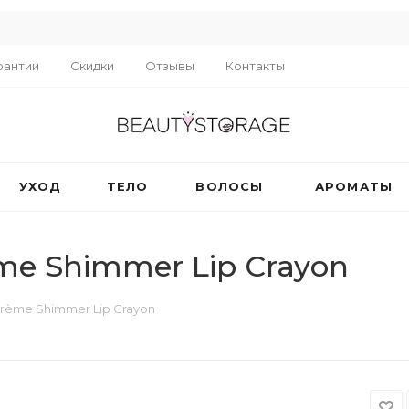
R
рантии
Скидки
Отзывы
Контакты
УХОД
ТЕЛО
ВОЛОСЫ
АРОМАТЫ
ème Shimmer Lip Crayon
Crème Shimmer Lip Crayon