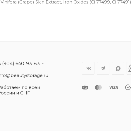
is Vinifera (Grape) Skin Extract, Iron Oxides (Ci 77499, Ci 77491)
8 (904) 640-93-83
info@beautystorage.ru
Работаем по всей
России и СНГ